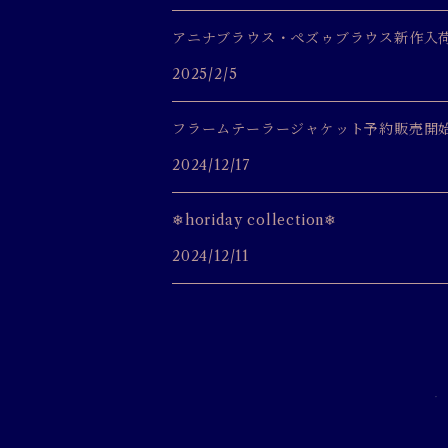
アニナブラウス・ペズゥブラウス新作入荷
2025/2/5
フラームテーラージャケット予約販売開
2024/12/17
❄horiday collection❄
2024/12/11