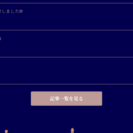
しました🌸
始
記事一覧を見る