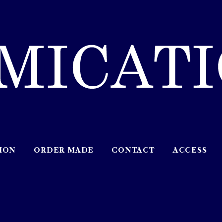
ION
ORDER MADE
CONTACT
ACCESS