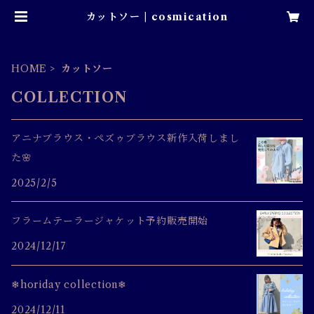
カットソー | cosmication
HOME
カットソー
COLLECTION
アニナブラウス・ペズゥブラウス新作入荷しまし
た🌸
2025/2/5
フラームテーラージャケット予約販売開始
2024/12/17
❄horiday collection❄
2024/12/11