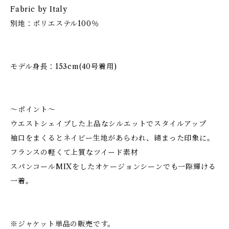
Fabric by Italy
別地：ポリエステル100％
モデル身長：153cm(40号着用)
～ポイント～
ウエストシェイプした上品なシルエットでスタイルアップ
袖口をまくるとネイビー生地があらわれ、締まった印象に。
フランスの軽くて上質なツイード素材
スパンコールMIXをしたオケージョンシーンでも一際輝ける
一着。
※ジャケット単品の販売です。