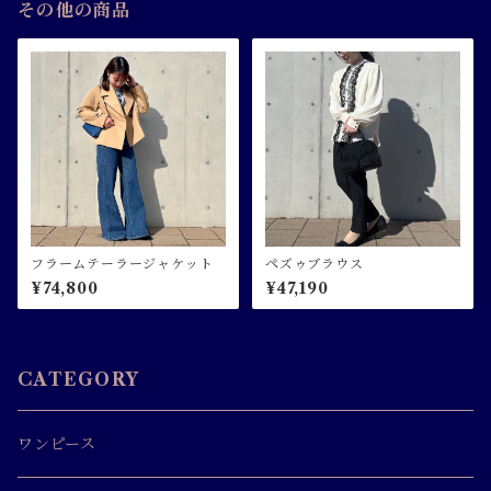
その他の商品
フラームテーラージャケット
ペズゥブラウス
¥74,800
¥47,190
CATEGORY
ワンピース