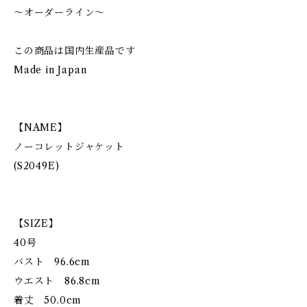
～オーダーライン～
この商品は国内生産品です
Made in Japan
【NAME】
ノーコレットジャケット
(S2049E)
【SIZE】
40号
バスト 96.6cm
ウエスト 86.8cm
着丈 50.0cm