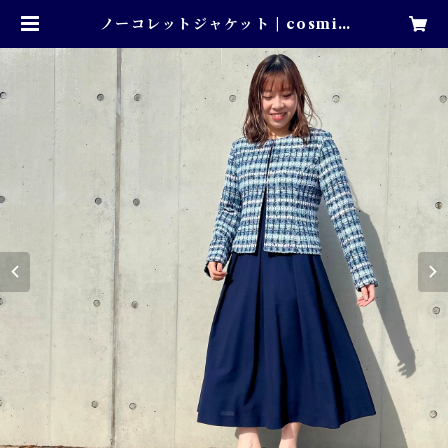
ノーコレットジャケット | cosmic
ation