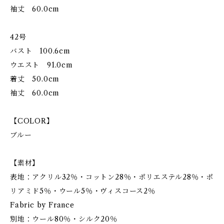
袖丈 60.0cm
42号
バスト 100.6cm
ウエスト 91.0cm
着丈 50.0cm
袖丈 60.0cm
【COLOR】
ブルー
【素材】
表地：アクリル32％・コットン28％・ポリエステル28％・ポ
リアミド5％・ウール5％・ヴィスコース2％
Fabric by France
別地：ウール80％・シルク20％